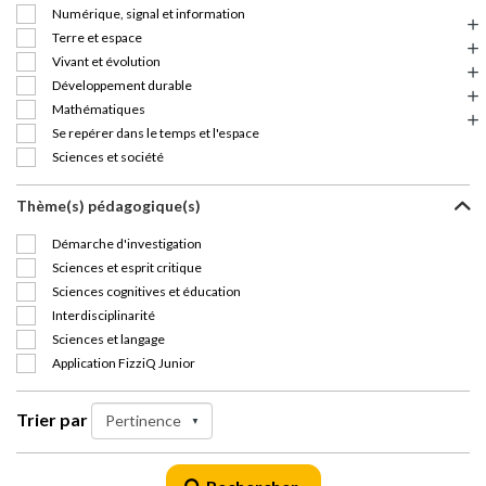
Numérique, signal et information
Terre et espace
Vivant et évolution
Développement durable
Mathématiques
Se repérer dans le temps et l'espace
Sciences et société
Thème(s) pédagogique(s)
Démarche d'investigation
Sciences et esprit critique
Sciences cognitives et éducation
Interdisciplinarité
Sciences et langage
Application FizziQ Junior
Trier par